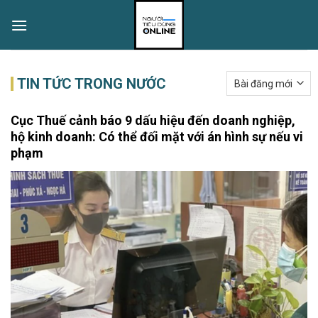
Skip
to
content
TIN TỨC TRONG NƯỚC
Cục Thuế cảnh báo 9 dấu hiệu đến doanh nghiệp,
hộ kinh doanh: Có thể đối mặt với án hình sự nếu vi
phạm