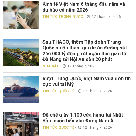
Kinh tế Việt Nam 6 tháng đầu năm và
dự báo cả năm 2026
-
TIN TỨC TRONG NƯỚC
12 Tháng 7, 2026
Sau THACO, thêm Tập đoàn Trung
Quốc muốn tham gia dự án đường sắt
266.000 tỷ đồng, rút ngắn thời gian từ
Đà Nẵng tới Hội An còn 20 phút
-
NHÀ ĐẤT
12 Tháng 7, 2026
Vượt Trung Quốc, Việt Nam vừa đón tin
cực vui tại Mỹ
-
TIN TỨC QUỐC TẾ
12 Tháng 7, 2026
Đế chế giày 1.100 cửa hàng tại Nhật
Bản muốn tiến vào Đông Nam Á
-
TIN TỨC QUỐC TẾ
12 Tháng 7, 2026