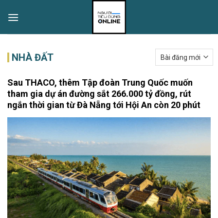
Skip
to
content
NHÀ ĐẤT
Sau THACO, thêm Tập đoàn Trung Quốc muốn
tham gia dự án đường sắt 266.000 tỷ đồng, rút
ngắn thời gian từ Đà Nẵng tới Hội An còn 20 phút