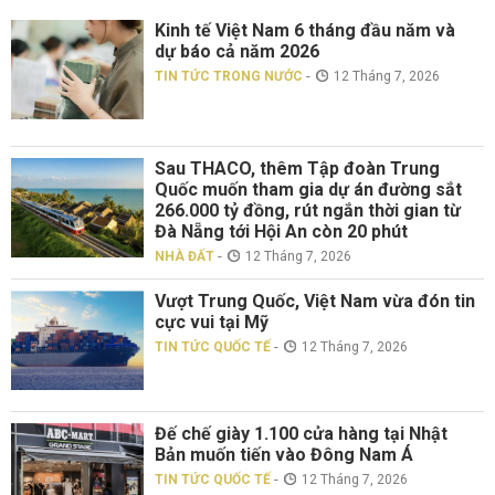
Kinh tế Việt Nam 6 tháng đầu năm và
dự báo cả năm 2026
-
TIN TỨC TRONG NƯỚC
12 Tháng 7, 2026
Sau THACO, thêm Tập đoàn Trung
Quốc muốn tham gia dự án đường sắt
266.000 tỷ đồng, rút ngắn thời gian từ
Đà Nẵng tới Hội An còn 20 phút
-
NHÀ ĐẤT
12 Tháng 7, 2026
Vượt Trung Quốc, Việt Nam vừa đón tin
cực vui tại Mỹ
-
TIN TỨC QUỐC TẾ
12 Tháng 7, 2026
Đế chế giày 1.100 cửa hàng tại Nhật
Bản muốn tiến vào Đông Nam Á
-
TIN TỨC QUỐC TẾ
12 Tháng 7, 2026