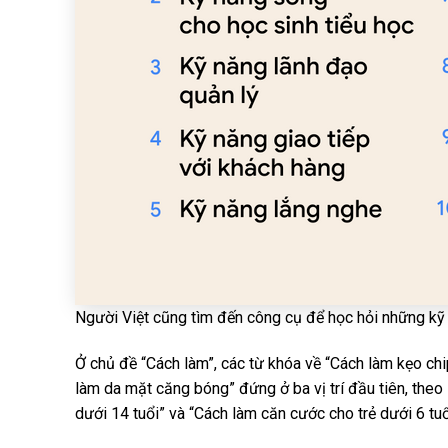
Người Việt cũng tìm đến công cụ để học hỏi những kỹ 
Ở chủ đề “Cách làm”, các từ khóa về “Cách làm kẹo ch
làm da mặt căng bóng” đứng ở ba vị trí đầu tiên, theo
dưới 14 tuổi” và “Cách làm căn cước cho trẻ dưới 6 tuổ