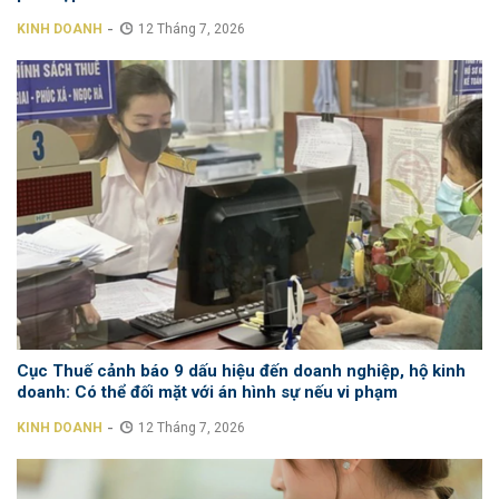
-
KINH DOANH
12 Tháng 7, 2026
Cục Thuế cảnh báo 9 dấu hiệu đến doanh nghiệp, hộ kinh
doanh: Có thể đối mặt với án hình sự nếu vi phạm
-
KINH DOANH
12 Tháng 7, 2026