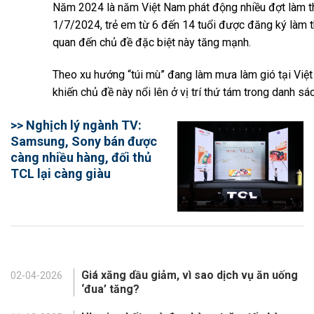
Năm 2024 là năm Việt Nam phát động nhiều đợt làm th
1/7/2024, trẻ em từ 6 đến 14 tuổi được đăng ký làm th
quan đến chủ đề đặc biệt này tăng mạnh.
Theo xu hướng “túi mù” đang làm mưa làm gió tại Việt
khiến chủ đề này nổi lên ở vị trí thứ tám trong danh sác
>> Nghịch lý ngành TV:
Samsung, Sony bán được
càng nhiều hàng, đối thủ
TCL lại càng giàu
Giá xăng dầu giảm, vì sao dịch vụ ăn uống
02-04-2026
‘đua’ tăng?