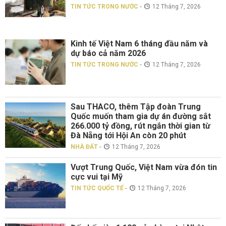
-
TIN TỨC TRONG NƯỚC
12 Tháng 7, 2026
Kinh tế Việt Nam 6 tháng đầu năm và
dự báo cả năm 2026
-
TIN TỨC TRONG NƯỚC
12 Tháng 7, 2026
Sau THACO, thêm Tập đoàn Trung
Quốc muốn tham gia dự án đường sắt
266.000 tỷ đồng, rút ngắn thời gian từ
Đà Nẵng tới Hội An còn 20 phút
-
NHÀ ĐẤT
12 Tháng 7, 2026
Vượt Trung Quốc, Việt Nam vừa đón tin
cực vui tại Mỹ
-
TIN TỨC QUỐC TẾ
12 Tháng 7, 2026