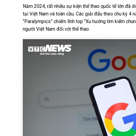
Năm 2024, rất nhiều sự kiện thể thao quốc tế lớn đã d
tại Việt Nam và toàn cầu. Các giải đấu theo chu kỳ 4 n
“Paralympics” chiếm lĩnh top “Xu hướng tìm kiếm chun
người Việt Nam đối với thể thao.