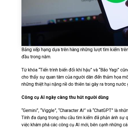
Bảng xếp hạng dựa trên hàng những lượt tìm kiếm trê
đầu trong năm.
Từ khóa “Tiến trình biến đổi khí hậu” và “Bão Yagi” c
cho thấy sự quan tâm của người dân đến thảm họa môi 
những thiệt hại nặng nề do thiên tai gây ra trong nước
Công cụ AI ngày càng thu hút người dùng
“Gemini”, “Viggle”, “Character AI” và “ChatGPT” là nhữ
Tính đa dạng trong nhu cầu tìm kiếm đã phản ánh sự 
việc khám phá các công cụ AI mới, bên cạnh những cái