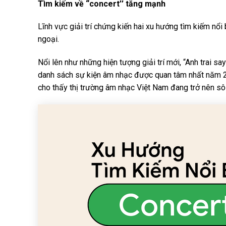
Tìm kiếm về “concert’’ tăng mạnh
Lĩnh vực giải trí chứng kiến hai xu hướng tìm kiếm nổi 
ngoại.
Nổi lên như những hiện tượng giải trí mới, “Anh trai sa
danh sách sự kiện âm nhạc được quan tâm nhất năm 
cho thấy thị trường âm nhạc Việt Nam đang trở nên sô