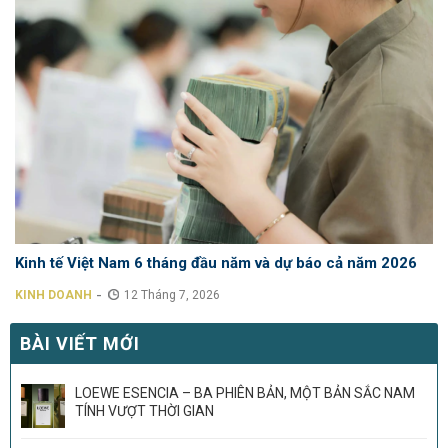
Kinh tế Việt Nam 6 tháng đầu năm và dự báo cả năm 2026
-
KINH DOANH
12 Tháng 7, 2026
BÀI VIẾT MỚI
LOEWE ESENCIA – BA PHIÊN BẢN, MỘT BẢN SẮC NAM
TÍNH VƯỢT THỜI GIAN