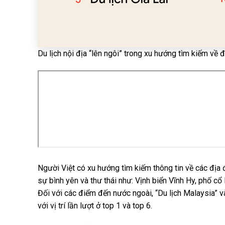
Du lịch nội địa “lên ngôi” trong xu hướng tìm kiếm về 
Người Việt có xu hướng tìm kiếm thông tin về các địa
sự bình yên và thư thái như: Vịnh biển Vĩnh Hy, phố c
Đối với các điểm đến nước ngoài, “Du lịch Malaysia” và
với vị trí lần lượt ở top 1 và top 6.