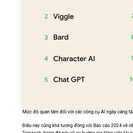
Mức độ quan tâm đối với các công cụ AI ngày càng tă
Điều này cũng khá tương đồng với Báo cáo 2024 về nề
Temasek, trong đó nêu rõ xu hướng gia tăng việc tải 