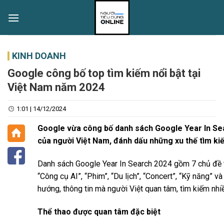
Skip
to
content
KINH DOANH
Google công bố top tìm kiếm nổi bật tại
Việt Nam năm 2024
1:01 | 14/12/2024
Google vừa công bố danh sách Google Year In Se
của người Việt Nam, đánh dấu những xu thế tìm k
Danh sách Google Year In Search 2024 gồm 7 chủ đề ti
“Công cụ AI”, “Phim”, “Du lịch”, “Concert”, “Kỹ năng” 
hướng, thông tin mà người Việt quan tâm, tìm kiếm nhi
Thể thao được quan tâm đặc biệt