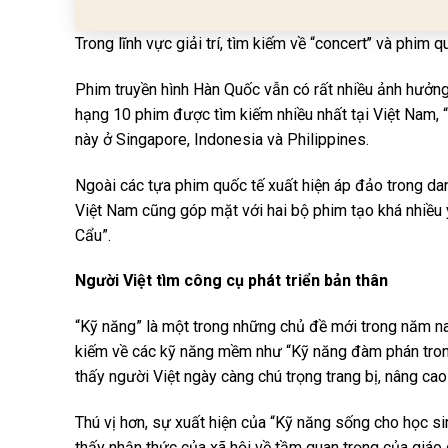
Trong lĩnh vực giải trí, tìm kiếm về “concert’’ và phim 
Phim truyền hình Hàn Quốc vẫn có rất nhiều ảnh hưởn
hạng 10 phim được tìm kiếm nhiều nhất tại Việt Nam,
này ở Singapore, Indonesia và Philippines.
Ngoài các tựa phim quốc tế xuất hiện áp đảo trong da
Việt Nam cũng góp mặt với hai bộ phim tạo khá nhiều ý
Cẩu”.
Người Việt tìm công cụ phát triển bản thân
“Kỹ năng” là một trong những chủ đề mới trong năm na
kiếm về các kỹ năng mềm như “Kỹ năng đàm phán trong
thấy người Việt ngày càng chú trọng trang bị, nâng ca
Thú vị hơn, sự xuất hiện của “Kỹ năng sống cho học sinh
thấy nhận thức của xã hội về tầm quan trọng của giáo