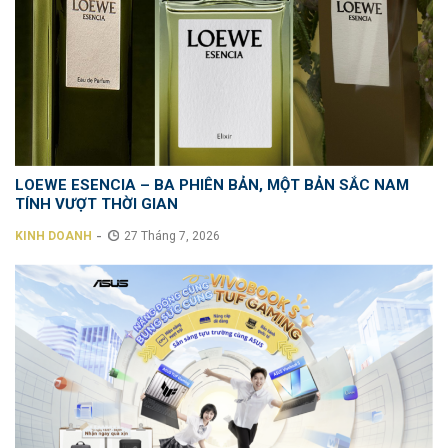
LOEWE ESENCIA – BA PHIÊN BẢN, MỘT BẢN SẮC NAM
TÍNH VƯỢT THỜI GIAN
-
KINH DOANH
27 Tháng 7, 2026