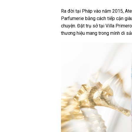
Ra đời tại Pháp vào năm 2015, Atel
Parfumerie bằng cách tiếp cận già
chuyện. Đặt trụ sở tại Villa Primer
thương hiệu mang trong mình di sản