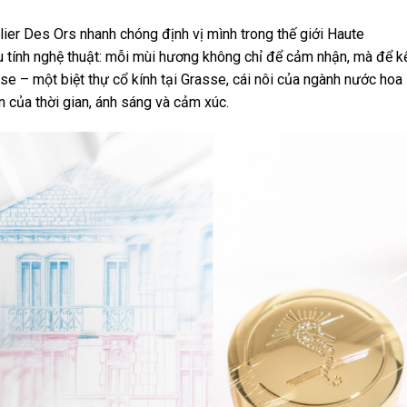
ier Des Ors nhanh chóng định vị mình trong thế giới Haute
u tính nghệ thuật: mỗi mùi hương không chỉ để cảm nhận, mà để k
ose – một biệt thự cổ kính tại Grasse, cái nôi của ngành nước hoa
 của thời gian, ánh sáng và cảm xúc.