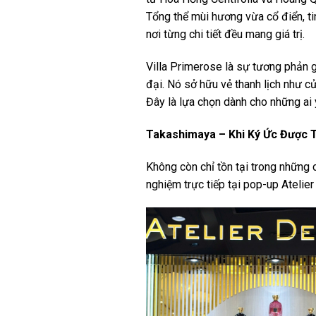
Tổng thể mùi hương vừa cổ điển, ti
nơi từng chi tiết đều mang giá trị.
Villa Primerose là sự tương phản g
đại. Nó sở hữu vẻ thanh lịch như c
Đây là lựa chọn dành cho những ai y
Takashimaya – Khi Ký Ức Được 
Không còn chỉ tồn tại trong những 
nghiệm trực tiếp tại pop-up Ateli