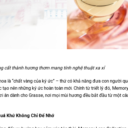
ng cất thành hương thơm mang tính nghệ thuật xa xỉ
hoa là “chất vàng của ký ức” – thứ có khả năng đưa con người qu
 tạo nên những ký ức hoàn toàn mới. Chính từ triết lý đó, Memor
 tri ân dành cho Grasse, nơi mọi mùi hương đều bắt đầu từ một câ
Quá Khứ Không Chỉ Để Nhớ