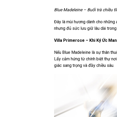
Blue Madeleine – Buổi trà chiều t
Đây là mùi hương dành cho những a
nhưng đủ sức lưu giữ lâu dài trong 
Villa Primerose – Khi Ký Ức Ma
Nếu Blue Madeleine là sự thân thuộc
Lấy cảm hứng từ chính biệt thự n
giác sang trọng và đầy chiều sâu.