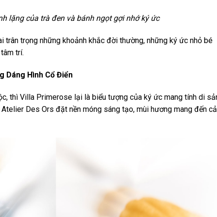
ĩnh lặng của trà đen và bánh ngọt gợi nhớ ký ức
i trân trọng những khoảnh khắc đời thường, những ký ức nhỏ bé
tâm trí.
ng Dáng Hình Cổ Điển
, thì Villa Primerose lại là biểu tượng của ký ức mang tính di sả
ơi Atelier Des Ors đặt nền móng sáng tạo, mùi hương mang đến c