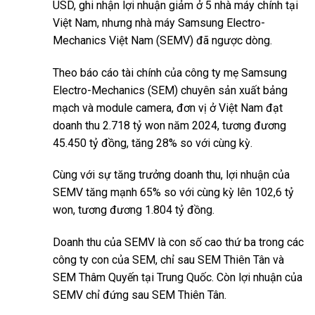
USD, ghi nhận lợi nhuận giảm ở 5 nhà máy chính tại
Việt Nam, nhưng nhà máy Samsung Electro-
Mechanics Việt Nam (SEMV) đã ngược dòng.
Theo báo cáo tài chính của công ty mẹ Samsung
Electro-Mechanics (SEM) chuyên sản xuất bảng
mạch và module camera, đơn vị ở Việt Nam đạt
doanh thu 2.718 tỷ won năm 2024, tương đương
45.450 tỷ đồng, tăng 28% so với cùng kỳ.
Cùng với sự tăng trưởng doanh thu, lợi nhuận của
SEMV tăng mạnh 65% so với cùng kỳ lên 102,6 tỷ
won, tương đương 1.804 tỷ đồng.
Doanh thu của SEMV là con số cao thứ ba trong các
công ty con của SEM, chỉ sau SEM Thiên Tân và
SEM Thâm Quyến tại Trung Quốc. Còn lợi nhuận của
SEMV chỉ đứng sau SEM Thiên Tân.