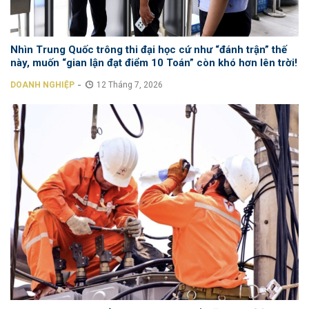
Nhìn Trung Quốc trông thi đại học cứ như “đánh trận” thế
này, muốn “gian lận đạt điểm 10 Toán” còn khó hơn lên trời!
-
DOANH NGHIỆP
12 Tháng 7, 2026