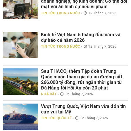
doanh nghiệp, hộ kinh doanh: Có thể đối
mặt với án hình sự nếu vi phạm
-
TIN TỨC TRONG NƯỚC
12 Tháng 7, 2026
Kinh tế Việt Nam 6 tháng đầu năm và
dự báo cả năm 2026
-
TIN TỨC TRONG NƯỚC
12 Tháng 7, 2026
Sau THACO, thêm Tập đoàn Trung
Quốc muốn tham gia dự án đường sắt
266.000 tỷ đồng, rút ngắn thời gian từ
Đà Nẵng tới Hội An còn 20 phút
-
NHÀ ĐẤT
12 Tháng 7, 2026
Vượt Trung Quốc, Việt Nam vừa đón tin
cực vui tại Mỹ
-
TIN TỨC QUỐC TẾ
12 Tháng 7, 2026