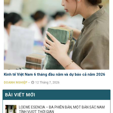
Kinh tế Việt Nam 6 tháng đầu năm và dự báo cả năm 2026
-
DOANH NGHIỆP
12 Tháng 7, 2026
BÀI VIẾT MỚI
LOEWE ESENCIA – BA PHIÊN BẢN, MỘT BẢN SẮC NAM
TÍNH VƯỢT THỜI GIAN