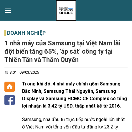
Skip
to
content
DOANH NGHIỆP
1 nhà máy của Samsung tại Việt Nam lãi
đột biến tăng 65%, ‘áp sát’ công ty tại
Thiên Tân và Thâm Quyến
3:01 | 09/03/2025
Trong khi đó, 4 nhà máy chính gồm Samsung
Bắc Ninh, Samsung Thái Nguyên, Samsung
Display và Samsung HCMC CE Complex có tổng
lợi nhuận là 3,42 tỷ USD, thấp nhất kể từ 2016.
Samsung, nhà đầu tư trực tiếp nước ngoài lớn nhất
ở Việt Nam với tổng vốn đầu tư đăng ký 23,2 tỷ