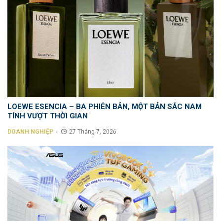
LOEWE ESENCIA – BA PHIÊN BẢN, MỘT BẢN SẮC NAM
TÍNH VƯỢT THỜI GIAN
-
DOANH NGHIỆP
27 Tháng 7, 2026