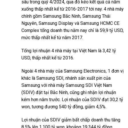
sâu trong quý 4/2024, qua đó kéo kết quả cả năm
xuống thấp nhất kể từ 2016-2017 tới nay. 4 nhà máy
chính gồm Samsung Bắc Ninh, Samsung Thái
Nguyên, Samsung Display và Samsung HCMC CE
Complex tổng doanh thu năm nay chỉ là 59,9 tỷ USD,
mức thấp nhất kể từ năm 2017.
Tổng lợi nhuận 4 nhà máy tại Việt Nam là 3,42 tỷ
USD, thấp nhất kể từ 2016.
Ngoài 4 nhà máy của Samsung Electronics, 1 đơn vị
khác là Samsung SDI, nhánh sản xuất pin của
Samsung với nhà máy Samsung SDI Việt Nam
(SDIV) đặt tại Bắc Ninh, cũng ghi nhận lợi nhuận
kém hơn năm trước. Lợi nhuận của SDIV đạt 30,2 tỷ
won, tương đương 540 tỷ đồng, giảm 4,5%.
Lợi nhuận của SDIV giảm bất chấp doanh thu tăng
8,5% lên 1.100 tỷ won, khoảng 19.344 tỷ đồng.