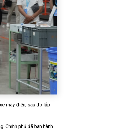
xe máy điện, sau đó lắp
ông. Chính phủ đã ban hành