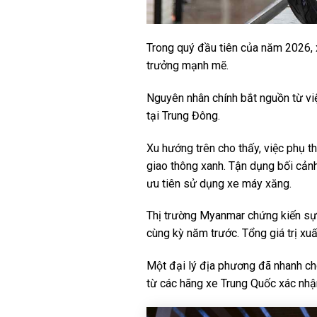
Trong quý đầu tiên của năm 2026,
trưởng mạnh mẽ.
Nguyên nhân chính bắt nguồn từ việ
tại Trung Đông.
Xu hướng trên cho thấy, việc phụ 
giao thông xanh. Tận dụng bối cản
ưu tiên sử dụng xe máy xăng.
Thị trường Myanmar chứng kiến sự t
cùng kỳ năm trước. Tổng giá trị xuấ
Một đại lý địa phương đã nhanh ch
từ các hãng xe Trung Quốc xác nhận