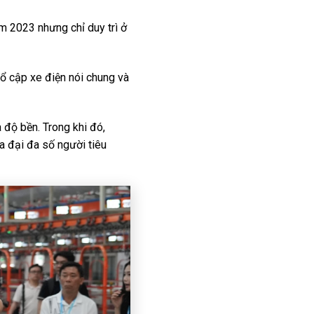
m 2023 nhưng chỉ duy trì ở
hổ cập xe điện nói chung và
 độ bền. Trong khi đó,
ủa đại đa số người tiêu