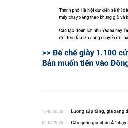
Thành phố Hà Nội dự kiến sẽ thí đi
máy chạy xăng theo khung giờ và k
Các tập đoàn lớn như Yadea hay Ta
để đón đầu làn sóng chuyển đổi nà
>> Đế chế giày 1.100 cử
Bản muốn tiến vào Đôn
Lương sắp tăng, giá xăng d
17-06-2026
Các quốc gia châu Á ‘chạy 
02-04-2026