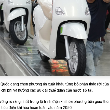
g Quốc đang chọn phương án xuất khẩu từng bộ phận tháo rời của 
 chi phí và hưởng các ưu đãi thuế quan của nước sở tại.
ường rõ ràng nhất trong lộ trình điện khí hóa phương tiện giao th
tiêu điện khí hóa hoàn toàn vào năm 2050.