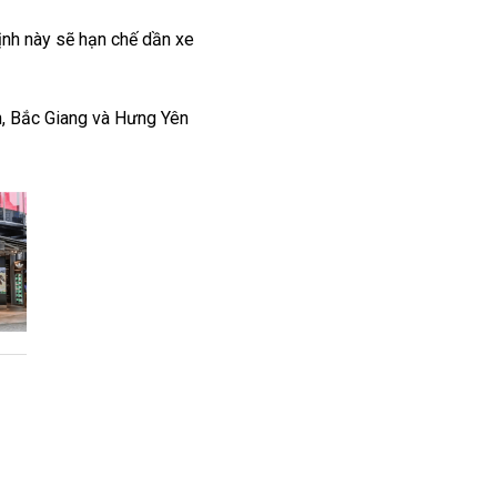
ịnh này sẽ hạn chế dần xe
h, Bắc Giang và Hưng Yên