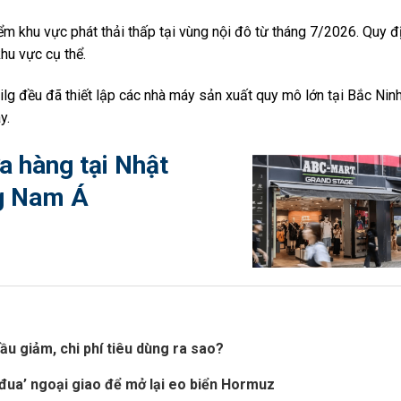
ểm khu vực phát thải thấp tại vùng nội đô từ tháng 7/2026. Quy đ
hu vực cụ thể.
ilg đều đã thiết lập các nhà máy sản xuất quy mô lớn tại Bắc Nin
y.
a hàng tại Nhật
g Nam Á
ầu giảm, chi phí tiêu dùng ra sao?
đua’ ngoại giao để mở lại eo biển Hormuz