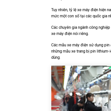
Tuy nhiên, tỷ lệ xe máy điện hiện 
mức một con số tại các quốc gia nh
Các chuyên gia ngành công nghiệp n
xe máy điện nói riêng.
Các mẫu xe máy điện sử dụng pin ax
những mẫu xe trang bị pin lithium-i
dùng.