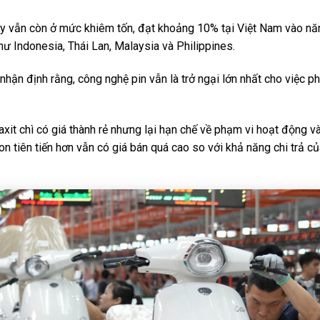
nay vẫn còn ở mức khiêm tốn, đạt khoảng 10% tại Việt Nam vào nă
ư Indonesia, Thái Lan, Malaysia và Philippines.
hận định rằng, công nghệ pin vẫn là trở ngại lớn nhất cho việc p
it chì có giá thành rẻ nhưng lại hạn chế về phạm vi hoạt động và
on tiên tiến hơn vẫn có giá bán quá cao so với khả năng chi trả c