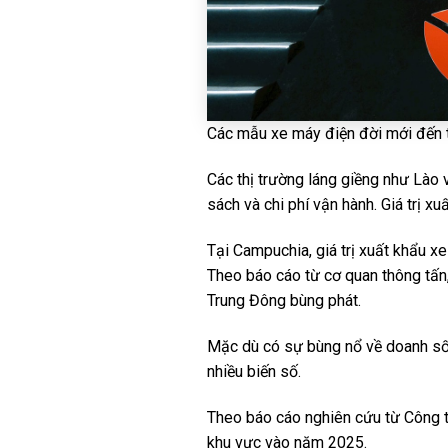
Các mẫu xe máy điện đời mới đến từ
Các thị trường láng giềng như Lào
sách và chi phí vận hành. Giá trị x
Tại Campuchia, giá trị xuất khẩu x
Theo báo cáo từ cơ quan thông tấn,
Trung Đông bùng phát.
Mặc dù có sự bùng nổ về doanh số 
nhiều biến số.
Theo báo cáo nghiên cứu từ Công t
khu vực vào năm 2025.