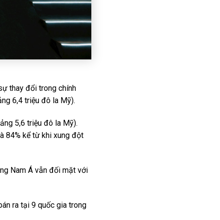
ự thay đổi trong chính
ng 6,4 triệu đô la Mỹ).
ng 5,6 triệu đô la Mỹ).
và 84% kể từ khi xung đột
ông Nam Á vẫn đối mặt với
n ra tại 9 quốc gia trong