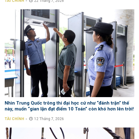
-
TÀI CHÍNH
22 Tháng 7, 2026
Nhìn Trung Quốc trông thi đại học cứ như “đánh trận” thế
này, muốn “gian lận đạt điểm 10 Toán” còn khó hơn lên trời!
-
TÀI CHÍNH
12 Tháng 7, 2026