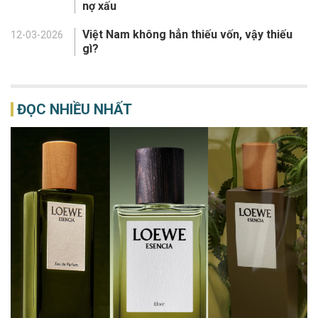
nợ xấu
Việt Nam không hẳn thiếu vốn, vậy thiếu
12-03-2026
gì?
ĐỌC NHIỀU NHẤT