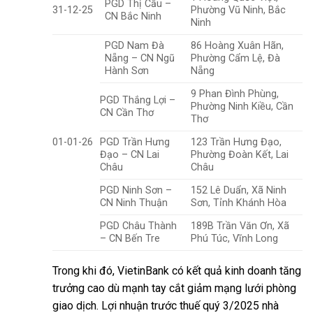
PGD Thị Cầu –
31-12-25
Phường Vũ Ninh, Bắc
CN Bắc Ninh
Ninh
PGD Nam Đà
86 Hoàng Xuân Hãn,
Nẵng – CN Ngũ
Phường Cẩm Lệ, Đà
Hành Sơn
Nẵng
9 Phan Đình Phùng,
PGD Thắng Lợi –
Phường Ninh Kiều, Cần
CN Cần Thơ
Thơ
01-01-26
PGD Trần Hưng
123 Trần Hưng Đạo,
Đạo – CN Lai
Phường Đoàn Kết, Lai
Châu
Châu
PGD Ninh Sơn –
152 Lê Duẩn, Xã Ninh
CN Ninh Thuận
Sơn, Tỉnh Khánh Hòa
PGD Châu Thành
189B Trần Văn Ơn, Xã
– CN Bến Tre
Phú Túc, Vĩnh Long
Trong khi đó, VietinBank có kết quả kinh doanh tăng
trưởng cao dù mạnh tay cắt giảm mạng lưới phòng
giao dịch. Lợi nhuận trước thuế quý 3/2025 nhà