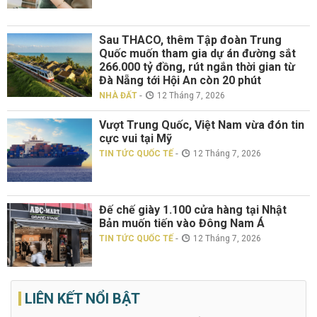
Sau THACO, thêm Tập đoàn Trung
Quốc muốn tham gia dự án đường sắt
266.000 tỷ đồng, rút ngắn thời gian từ
Đà Nẵng tới Hội An còn 20 phút
-
NHÀ ĐẤT
12 Tháng 7, 2026
Vượt Trung Quốc, Việt Nam vừa đón tin
cực vui tại Mỹ
-
TIN TỨC QUỐC TẾ
12 Tháng 7, 2026
Đế chế giày 1.100 cửa hàng tại Nhật
Bản muốn tiến vào Đông Nam Á
-
TIN TỨC QUỐC TẾ
12 Tháng 7, 2026
LIÊN KẾT NỔI BẬT