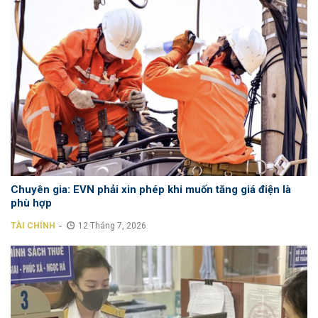
Chuyên gia: EVN phải xin phép khi muốn tăng giá điện là
phù hợp
-
TÀI CHÍNH
12 Tháng 7, 2026