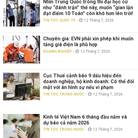
Nhìn Trung Quốc trông thi đại học cứ
như “đánh trận” thế này, muốn “gian lận
đạt điểm 10 Toán” còn khó hơn lên trời!
-
TIN TỨC QUỐC TẾ
12 Tháng 7, 2026
Chuyên gia: EVN phải xin phép khi muốn
tăng giá điện là phù hợp
-
DOANH NGHIỆP
12 Tháng 7, 2026
Cục Thuế cảnh báo 9 dấu hiệu đến
doanh nghiệp, hộ kinh doanh: Có thể đối
mặt với án hình sự nếu vi phạm
-
TIN TỨC TRONG NƯỚC
12 Tháng 7, 2026
Kinh tế Việt Nam 6 tháng đầu năm và
dự báo cả năm 2026
-
TIN TỨC TRONG NƯỚC
12 Tháng 7, 2026