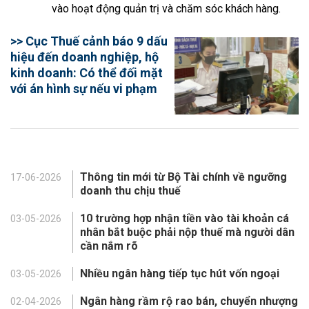
vào hoạt động quản trị và chăm sóc khách hàng.
>> Cục Thuế cảnh báo 9 dấu
hiệu đến doanh nghiệp, hộ
kinh doanh: Có thể đối mặt
với án hình sự nếu vi phạm
Thông tin mới từ Bộ Tài chính về ngưỡng
17-06-2026
doanh thu chịu thuế
10 trường hợp nhận tiền vào tài khoản cá
03-05-2026
nhân bắt buộc phải nộp thuế mà người dân
cần nắm rõ
Nhiều ngân hàng tiếp tục hút vốn ngoại
03-05-2026
Ngân hàng rầm rộ rao bán, chuyển nhượng
02-04-2026