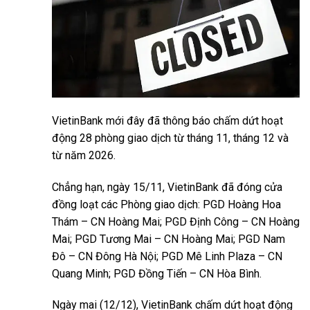
VietinBank mới đây đã thông báo chấm dứt hoạt
động 28 phòng giao dịch từ tháng 11, tháng 12 và
từ năm 2026.
Chẳng hạn, ngày 15/11, VietinBank đã đóng cửa
đồng loạt các Phòng giao dịch: PGD Hoàng Hoa
Thám – CN Hoàng Mai; PGD Định Công – CN Hoàng
Mai; PGD Tương Mai – CN Hoàng Mai; PGD Nam
Đô – CN Đông Hà Nội; PGD Mê Linh Plaza – CN
Quang Minh; PGD Đồng Tiến – CN Hòa Bình.
Ngày mai (12/12), VietinBank chấm dứt hoạt động