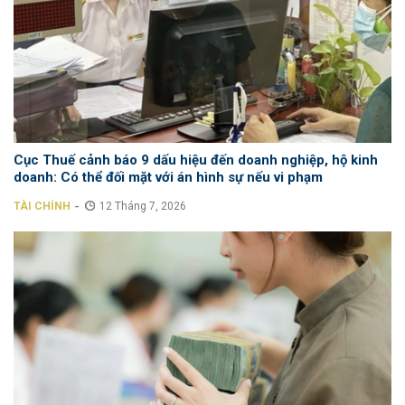
Cục Thuế cảnh báo 9 dấu hiệu đến doanh nghiệp, hộ kinh
doanh: Có thể đối mặt với án hình sự nếu vi phạm
-
TÀI CHÍNH
12 Tháng 7, 2026