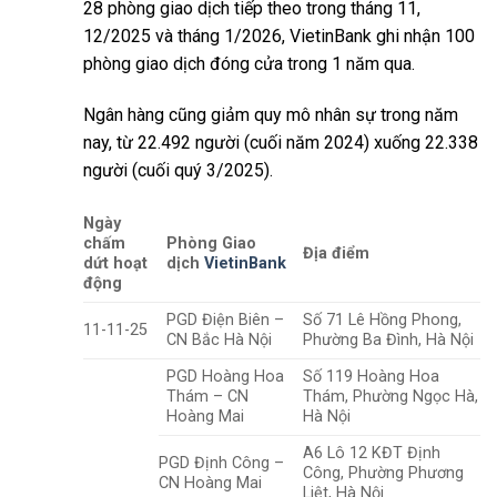
28 phòng giao dịch tiếp theo trong tháng 11,
12/2025 và tháng 1/2026, VietinBank ghi nhận 100
phòng giao dịch đóng cửa trong 1 năm qua.
Ngân hàng cũng giảm quy mô nhân sự trong năm
nay, từ 22.492 người (cuối năm 2024) xuống 22.338
người (cuối quý 3/2025).
Ngày
chấm
Phòng Giao
Địa điểm
dứt hoạt
dịch
VietinBank
động
PGD Điện Biên –
Số 71 Lê Hồng Phong,
11-11-25
CN Bắc Hà Nội
Phường Ba Đình, Hà Nội
PGD Hoàng Hoa
Số 119 Hoàng Hoa
Thám – CN
Thám, Phường Ngọc Hà,
Hoàng Mai
Hà Nội
A6 Lô 12 KĐT Định
PGD Định Công –
Công, Phường Phương
CN Hoàng Mai
Liệt, Hà Nội