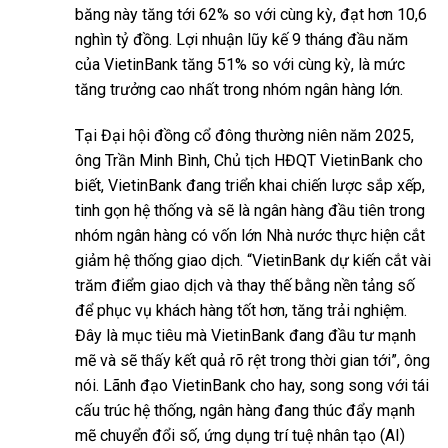
băng này tăng tới 62% so với cùng kỳ, đạt hơn 10,6
nghìn tỷ đồng. Lợi nhuận lũy kế 9 tháng đầu năm
của VietinBank tăng 51% so với cùng kỳ, là mức
tăng trưởng cao nhất trong nhóm ngân hàng lớn.
Tại Đại hội đồng cổ đông thường niên năm 2025,
ông Trần Minh Bình, Chủ tịch HĐQT VietinBank cho
biết, VietinBank đang triển khai chiến lược sắp xếp,
tinh gọn hệ thống và sẽ là ngân hàng đầu tiên trong
nhóm ngân hàng có vốn lớn Nhà nước thực hiện cắt
giảm hệ thống giao dịch. “VietinBank dự kiến cắt vài
trăm điểm giao dịch và thay thế bằng nền tảng số
để phục vụ khách hàng tốt hơn, tăng trải nghiệm.
Đây là mục tiêu mà VietinBank đang đầu tư mạnh
mẽ và sẽ thấy kết quả rõ rệt trong thời gian tới”, ông
nói. Lãnh đạo VietinBank cho hay, song song với tái
cấu trúc hệ thống, ngân hàng đang thúc đẩy mạnh
mẽ chuyển đổi số, ứng dụng trí tuệ nhân tạo (AI)