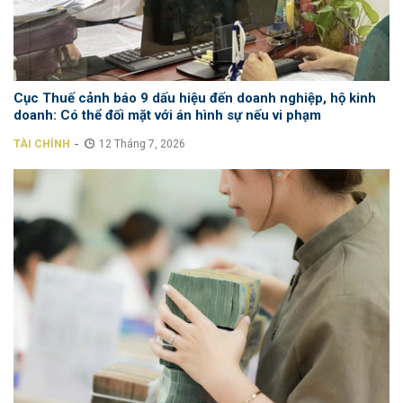
Cục Thuế cảnh báo 9 dấu hiệu đến doanh nghiệp, hộ kinh
doanh: Có thể đối mặt với án hình sự nếu vi phạm
-
TÀI CHÍNH
12 Tháng 7, 2026