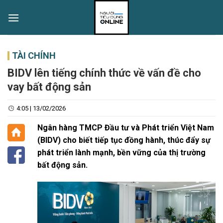
Skip
to
content
TÀI CHÍNH
BIDV lên tiếng chính thức về vấn đề cho
vay bất động sản
4:05 | 13/02/2026
Ngân hàng TMCP Đầu tư và Phát triển Việt Nam
(BIDV) cho biết tiếp tục đồng hành, thúc đẩy sự
phát triển lành mạnh, bền vững của thị trường
bất động sản.