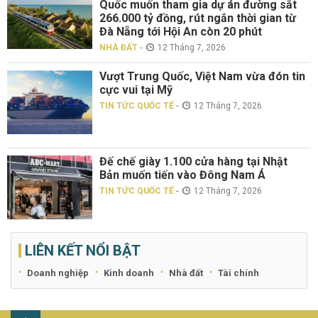
Quốc muốn tham gia dự án đường sắt
266.000 tỷ đồng, rút ngắn thời gian từ
Đà Nẵng tới Hội An còn 20 phút
-
NHÀ ĐẤT
12 Tháng 7, 2026
Vượt Trung Quốc, Việt Nam vừa đón tin
cực vui tại Mỹ
-
TIN TỨC QUỐC TẾ
12 Tháng 7, 2026
Đế chế giày 1.100 cửa hàng tại Nhật
Bản muốn tiến vào Đông Nam Á
-
TIN TỨC QUỐC TẾ
12 Tháng 7, 2026
LIÊN KẾT NỔI BẬT
Doanh nghiệp
Kinh doanh
Nhà đất
Tài chính