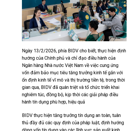
Ngày 13/2/2026, phía BIDV cho biết, thực hiện định
hướng của Chính phủ và chỉ đạo điều hành của
Ngân hàng Nhà nước Việt Nam về việc cung ứng
vốn đảm bảo mục tiêu tăng trưởng kinh tế gắn với
ổn định kinh tế vĩ mô và thị trường tiền tệ, trong thời
gian qua, BIDV đã quán triệt và tổ chức triển khai
nghiêm túc, đồng bộ, kịp thời các giải pháp điều
hành tín dụng phù hợp, hiệu quả
BIDV thực hiện tăng trưởng tín dụng an toàn, tuân
thủ đầy đủ các quy định của pháp luật; định hướng
dòng vốn tín dụng vào các lĩnh vực sản xuất kinh