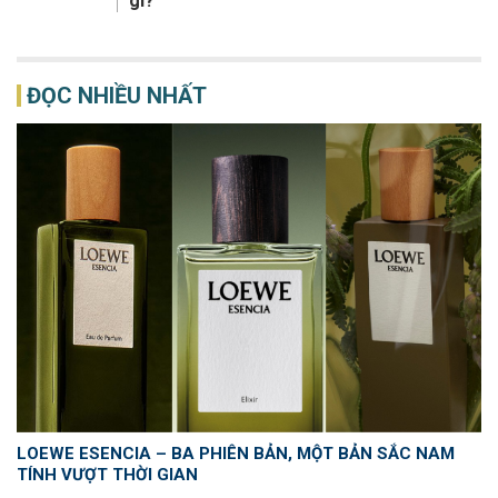
gì?
ĐỌC NHIỀU NHẤT
LOEWE ESENCIA – BA PHIÊN BẢN, MỘT BẢN SẮC NAM
TÍNH VƯỢT THỜI GIAN