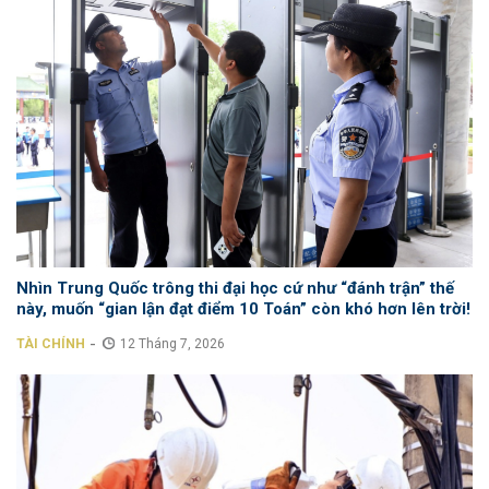
Nhìn Trung Quốc trông thi đại học cứ như “đánh trận” thế
này, muốn “gian lận đạt điểm 10 Toán” còn khó hơn lên trời!
-
TÀI CHÍNH
12 Tháng 7, 2026