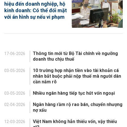
hiệu đến doanh nghiệp, hộ
kinh doanh: Có thể đối mặt
với án hình sự nếu vi phạm
Thông tin mới từ Bộ Tài chính về ngưỡng
17-06-2026
doanh thu chịu thuế
10 trường hợp nhận tiền vào tài khoản cá
03-05-2026
nhân bắt buộc phải nộp thuế mà người dân
cần nắm rõ
Nhiều ngân hàng tiếp tục hút vốn ngoại
03-05-2026
Ngân hàng rầm rộ rao bán, chuyển nhượng
02-04-2026
nợ xấu
Việt Nam không hẳn thiếu vốn, vậy thiếu
12-03-2026